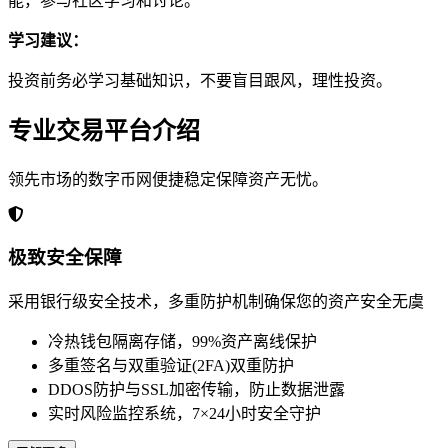
能，参与社区学习和讨论。
学习建议：
投资前务必学习基础知识，不要盲目跟风，理性投资。
专业交易平台介绍
领先市场的数字币网便捷稳定保障资产无忧。
极致安全保障
采用银行级安全技术，多重防护机制确保您的资产安全无虞
冷热钱包隔离存储，99%资产离线保护
多重签名与双重验证(2FA)双重防护
DDOS防护与SSL加密传输，防止数据泄露
实时风险监控系统，7×24小时安全守护