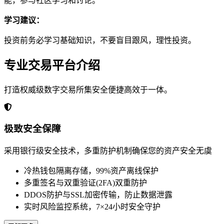
能，参与社区学习和讨论。
学习建议：
投资前务必学习基础知识，不要盲目跟风，理性投资。
专业交易平台介绍
打造权威级数字交易所集安全便捷高效于一体。
极致安全保障
采用银行级安全技术，多重防护机制确保您的资产安全无虞
冷热钱包隔离存储，99%资产离线保护
多重签名与双重验证(2FA)双重防护
DDOS防护与SSL加密传输，防止数据泄露
实时风险监控系统，7×24小时安全守护