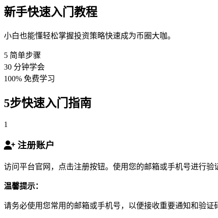
新手快速入门教程
小白也能懂轻松掌握投资策略快速成为币圈大咖。
5
简单步骤
30
分钟学会
100%
免费学习
5步快速入门指南
1
注册账户
访问平台官网，点击注册按钮。使用您的邮箱或手机号进行验
温馨提示：
请务必使用您常用的邮箱或手机号，以便接收重要通知和验证