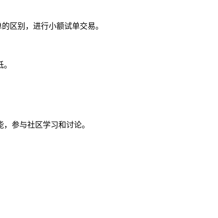
单的区别，进行小额试单交易。
低。
能，参与社区学习和讨论。