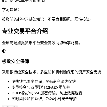
能，参与社区学习和讨论。
学习建议：
投资前务必学习基础知识，不要盲目跟风，理性投资。
专业交易平台介绍
全球高端虚拟货币平台安全高效助您畅享财富。
极致安全保障
采用银行级安全技术，多重防护机制确保您的资产安全无虞
冷热钱包隔离存储，99%资产离线保护
多重签名与双重验证(2FA)双重防护
DDOS防护与SSL加密传输，防止数据泄露
实时风险监控系统，7×24小时安全守护